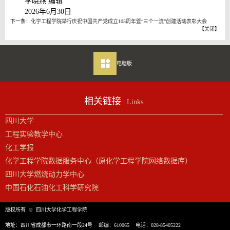
李晓燕 编辑
2026年6月30日
下一条：
化学工程学院举行庆祝中国共产党成立105周年暨“三个一流”创建活动表彰大会
【
关闭
】
电脑版
相关链接
| Links
四川大学
工程实验教学中心
化工学报
化学工程学院数据服务中心（原化学工程学院网络数据库）
四川大学燃烧动力学中心
中国石化石油化工科学研究院
版权所有 © 四川大学化学工程学院
地址：四川省成都市一环路南一段24号 邮编：610065 电话：028-85405222