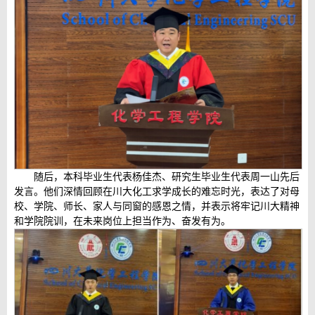
随后，本科毕业生代表杨佳杰、研究生毕业生代表周一山先后
发言。他们深情回顾在川大化工求学成长的难忘时光，表达了对母
校、学院、师长、家人与同窗的感恩之情，并表示将牢记川大精神
和学院院训，在未来岗位上担当作为、奋发有为。