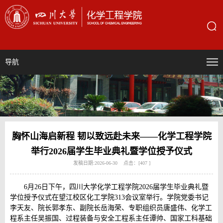
导航
胸怀山海启新程 韧以致远赴未来——化学工程学院
举行2026届学生毕业典礼暨学位授予仪式
发稿日期:2026-06-30 点击：[
407
]
6月26日下午，四川大学化学工程学院2026届学生毕业典礼暨
学位授予仪式在望江校区化工学院313会议室举行。学院党委书记
李天友、院长郭孝东、副院长岳海荣、专职组织员唐盛伟、化学工
程系主任吴振国、过程装备与安全工程系主任谭帅、国家工科基础