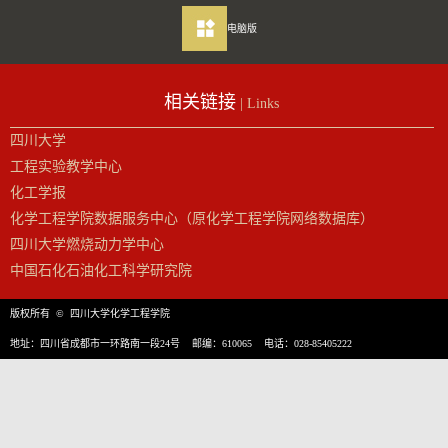
电脑版
相关链接
| Links
四川大学
工程实验教学中心
化工学报
化学工程学院数据服务中心（原化学工程学院网络数据库）
四川大学燃烧动力学中心
中国石化石油化工科学研究院
版权所有 © 四川大学化学工程学院
地址：四川省成都市一环路南一段24号 邮编：610065 电话：028-85405222