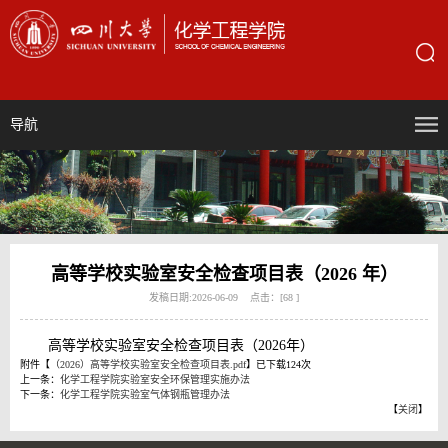
导航
高等学校实验室安全检查项目表（2026 年）
发稿日期:2026-06-09 点击：[
68
]
高等学校实验室安全检查项目表（2026年）
附件【
（2026）高等学校实验室安全检查项目表.pdf
】已下载
124
次
上一条：
化学工程学院实验室安全环保管理实施办法
下一条：
化学工程学院实验室气体钢瓶管理办法
【
关闭
】