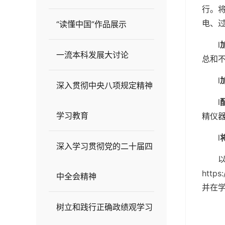
行。
电、
“读懂中国”作品展示
l
一流本科发展大讨论
总和
l
深入贯彻中央八项规定精神
l
学习教育
精仪
l
深入学习贯彻党的二十届四
http
中全会精神
并在
树立和践行正确政绩观学习