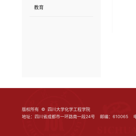
教育
版权所有 © 四川大学化学工程学院
地址：四川省成都市一环路南一段24号 邮编：610065 电话：