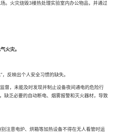
场。火灾烧毁3楼热处理实验室内办公物品，并通过
电气火灾
。
”，反映出个人安全习惯
的缺失。
监督，未能及时发现并制止设备夜间通电的危险行
足，缺乏必要的自动断电、烟雾报警和灭火器材，导致
特别注意电炉、烘箱等加热设备不得在无人看管时运