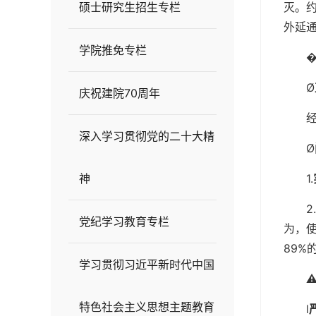
硕士研究生招生专栏
灭。
外延
学院推免专栏
Ø
庆祝建院70周年
深入学习贯彻党的二十大精
Ø
神
1.
2.
党纪学习教育专栏
为，
89%
学习贯彻习近平新时代中国
⚠
特色社会主义思想主题教育
l