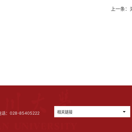
上一条：
028-85405222