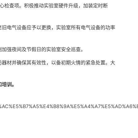
核心检查项。积极推动实验室硬件升级，加装定时断
老旧电气设备应予以更换，实验室所有电气设备的功率
别加强夜间及节假日的实验室安全巡查。
防器材并确保其有效性，以备初期火情的紧急处置。大
和培训
。
E4%BA%AC%E5%B7%A5%E4%B8%9A%E5%A4%A7%E5%AD%A