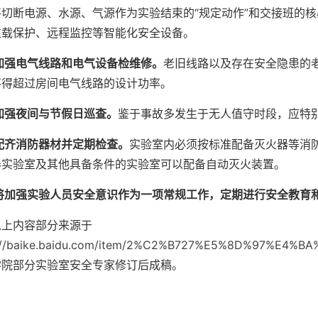
将切断电源、水源、气源作为实验结束的“规定动作”和交接班的
过载保护、远程监控等智能化安全设备。
加强电气线路和电气设备检维修。
老旧线路以及存在安全隐患的
不得超过房间电气线路的设计功率。
加强夜间与节假日巡查
。
鉴于事故多发生于无人值守时段，应特
配齐消防器材并定期检查。
实验室内必须按标准配备灭火器等消
器实验室及其他具备条件的实验室可以配备自动灭火装置。
将加强实验人员安全意识作为一项常规工作，定期进行安全教育
以上内容部分来源于
s://baike.baidu.com/item/2%C2%B727%E5%8D%97%
学院部分实验室安全专家修订后成稿。