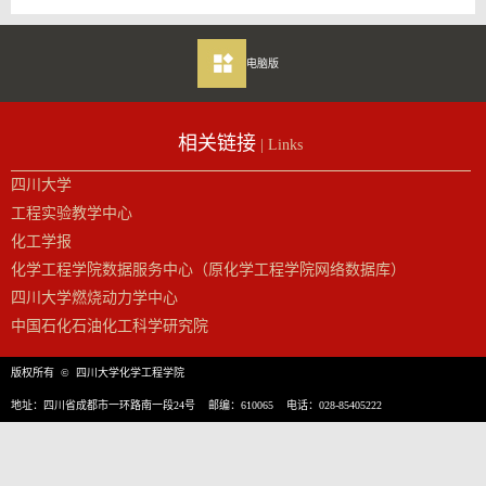
电脑版
相关链接
| Links
四川大学
工程实验教学中心
化工学报
化学工程学院数据服务中心（原化学工程学院网络数据库）
四川大学燃烧动力学中心
中国石化石油化工科学研究院
版权所有 © 四川大学化学工程学院
地址：四川省成都市一环路南一段24号 邮编：610065 电话：028-85405222