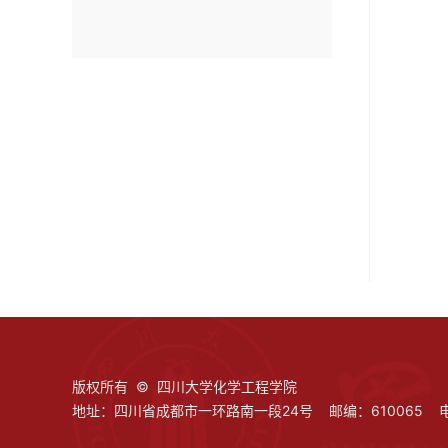
版权所有 © 四川大学化学工程学院
地址：四川省成都市一环路南一段24号 邮编：610065 电话：