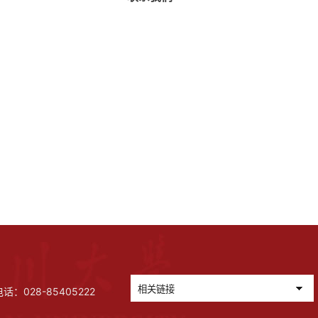
028-85405222