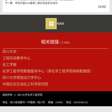
下一条：
学院开展2026春第二期实验室安全培训
【
关闭
】
电脑版
相关链接
| Links
四川大学
工程实验教学中心
化工学报
化学工程学院数据服务中心（原化学工程学院网络数据库）
四川大学燃烧动力学中心
中国石化石油化工科学研究院
版权所有 © 四川大学化学工程学院
地址：四川省成都市一环路南一段24号 邮编：610065 电话：028-85405222