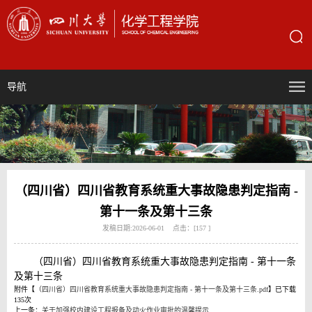
导航
（四川省）四川省教育系统重大事故隐患判定指南 -
第十一条及第十三条
发稿日期:2026-06-01 点击：[
157
]
（四川省）四川省教育系统重大事故隐患判定指南 - 第十一条
及第十三条
附件【
（四川省）四川省教育系统重大事故隐患判定指南 - 第十一条及第十三条.pdf
】已下载
135
次
上一条：
关于加强校内建设工程报备及动火作业审批的温馨提示