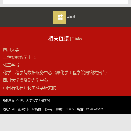
电脑版
相关链接
| Links
四川大学
工程实验教学中心
化工学报
化学工程学院数据服务中心（原化学工程学院网络数据库）
四川大学燃烧动力学中心
中国石化石油化工科学研究院
版权所有 © 四川大学化学工程学院
地址：四川省成都市一环路南一段24号 邮编：610065 电话：028-85405222