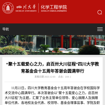
导航
“聚十五载爱心之力，启百卅大川征程”四川大学教
育基金会十五周年答谢会圆满举行
发稿日期:2025-12-03 点击：[
101
]
11月22日，四川大学教育基金会十五周年答谢会在学校国际学
术交流中心圆满举行。本次答谢会以“聚十五载爱心之力，启百卅
大川征程”为主题，汇聚了业务主管单位领导、爱心捐赠人及捐赠
单位代表、各地校友会代表、校领导、基金会理事监事、学院及职