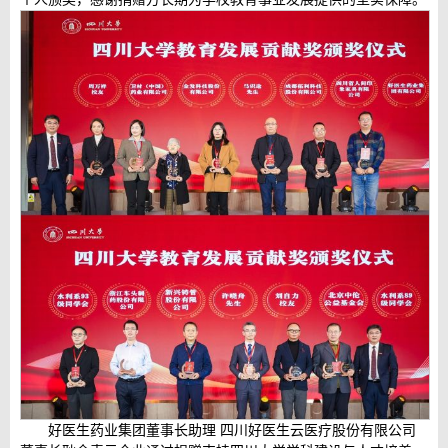
好医生药业集团董事长助理 四川好医生云医疗股份有限公司