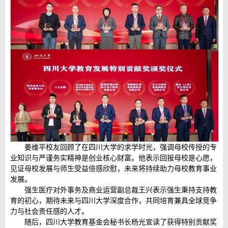
姜维平校友回顾了在四川大学的求学时光，强调母校传授的专
业知识与严谨务实精神是创业核心财富。他表示回报母校是心愿，
见证母校发展与师生受益倍感欣慰，未来将持续助力母校教育事业
发展。
强生医疗对外事务及商业运营副总裁王兴表示强生秉持支持教
育的初心，期待未来与四川大学深度合作，共同培育兼具全球竞争
力与社会责任感的人才。
随后，四川大学教育基金会秘书长杨光宣读了获得特别贡献奖