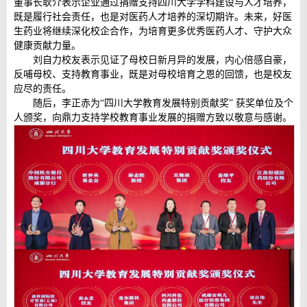
董事长耿介表示企业通过捐赠支持四川大学学科建设与人才培养，
既是履行社会责任，也是对医药人才培养的深切期许。未来，好医
生药业将继续深化校企合作，为培育更多优秀医药人才、守护大众
健康贡献力量。
刘自力校友表示见证了母校日新月异的发展，内心倍感自豪，
反哺母校、支持教育事业，既是对母校培育之恩的回馈，也是校友
应尽的责任。
随后，李正赤为“四川大学教育发展特别贡献奖” 获奖单位及个
人颁奖，向鼎力支持学校教育事业发展的捐赠方致以敬意与感谢。