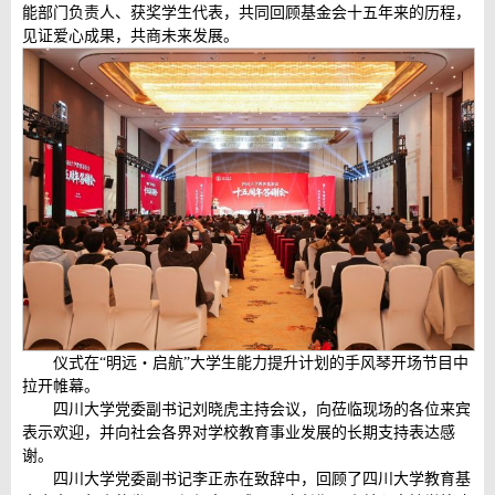
能部门负责人、获奖学生代表，共同回顾基金会十五年来的历程，
见证爱心成果，共商未来发展。
仪式在“明远・启航”大学生能力提升计划的手风琴开场节目中
拉开帷幕。
四川大学党委副书记刘晓虎主持会议，向莅临现场的各位来宾
表示欢迎，并向社会各界对学校教育事业发展的长期支持表达感
谢。
四川大学党委副书记李正赤在致辞中，回顾了四川大学教育基