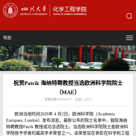
导航
祝贺Patrik 海纳特聘教授当选欧洲科学院院士
（MAE）
发稿日期:2026-04-27 点击：[
272
]
欧洲当地时间2026年 4 月2日，欧洲科学院（Academia
Europaea, London）发布消息，最新公布的院士名单中，我院海纳
特聘教授Patrik 教授成功当选院士。当选欧洲科学院院士是欧洲科
学院授予学者的最高学术荣誉之一。该荣誉旨在表彰在科学和工程