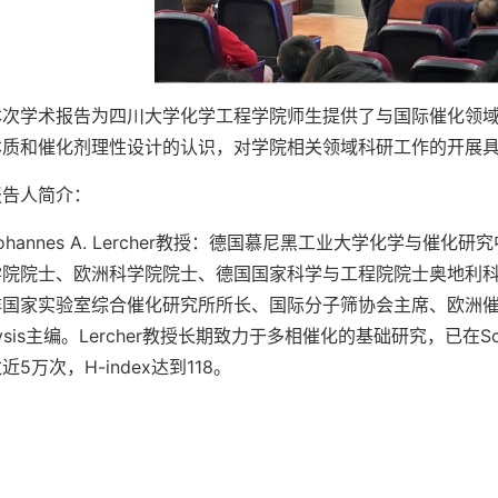
本次学术报告为四川大学化学工程学院师生提供了与国际催化领
本质和催化剂理性设计的认识，对学院相关领域科研工作的开展
报告人简介：
ohannes A. Lercher教授：德国慕尼黑工业大学化学与
学院院士、欧洲科学院院士、德国国家科学与工程院院士奥地利
国家实验室综合催化研究所所长、国际分子筛协会主席、欧洲催化学
alysis主编。Lercher教授长期致力于多相催化的基础研究，已在
近5万次，H-index达到118。