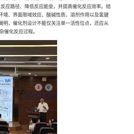
变反应路径、降低反应能垒，并提高催化反应效率。结
面微环境、界面限域效应、酸碱性质、溶剂作用以及氢键
案例阐明，催化剂设计不能仅关注单一活性位点，还应从
复杂催化反应过程。