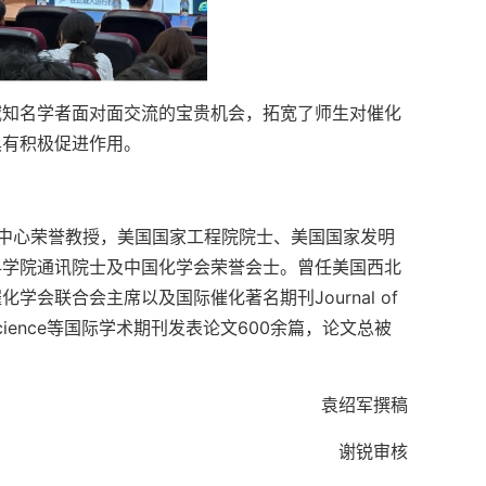
域知名学者面对面交流的宝贵机会，拓宽了师生对催化
具有积极促进作用。
催化研究中心荣誉教授，美国国家工程院院士、美国国家发明
科学院通讯院士及中国化学会荣誉会士。曾任美国西北
会联合会主席以及国际催化著名期刊Journal of
Science等国际学术期刊发表论文600余篇，论文总被
袁绍军撰稿
谢锐审核