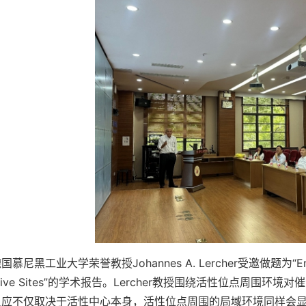
国慕尼黑工业大学荣誉教授Johannes A. Lercher受邀做题为“Enhancing 
Active Sites”的学术报告。Lercher教授围绕活性位点
反应不仅取决于活性中心本身，活性位点周围的局域环境同样会