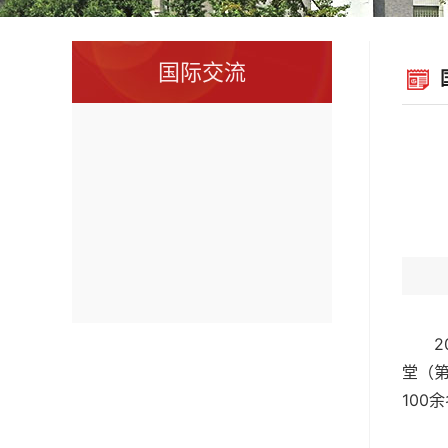
国际交流
堂（第
100