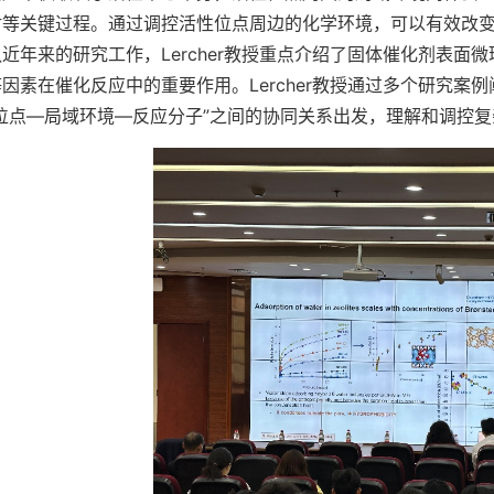
附等关键过程。通过调控活性位点周边的化学环境，可以有效改
近年来的研究工作，Lercher教授重点介绍了固体催化剂表
因素在催化反应中的重要作用。Lercher教授通过多个研究
性位点—局域环境—反应分子”之间的协同关系出发，理解和调控