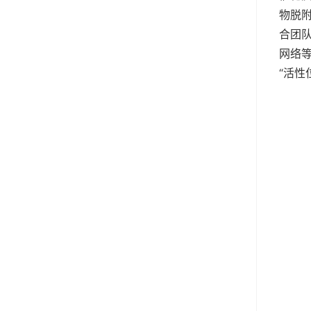
物脱
合团队
网络等
“活