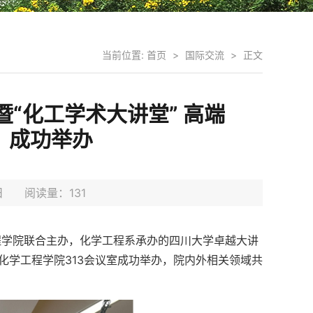
当前位置:
首页
>
国际交流
>
正文
“化工学术大讲堂” 高端
）成功举办
22日 阅读量：
131
工程学院联合主办，化学工程系承办的四川大学卓越大讲
区化学工程学院313会议室成功举办，院内外相关领域共