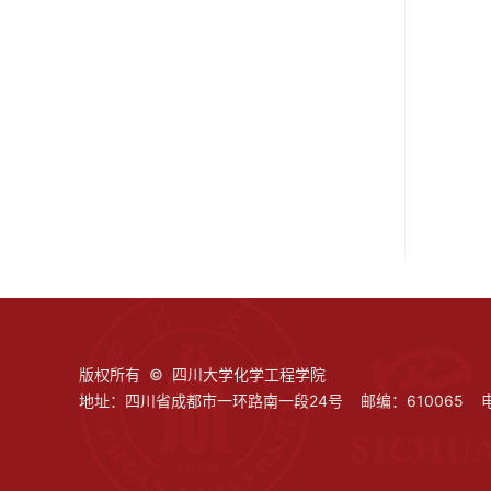
版权所有 © 四川大学化学工程学院
地址：四川省成都市一环路南一段24号 邮编：610065 电话：