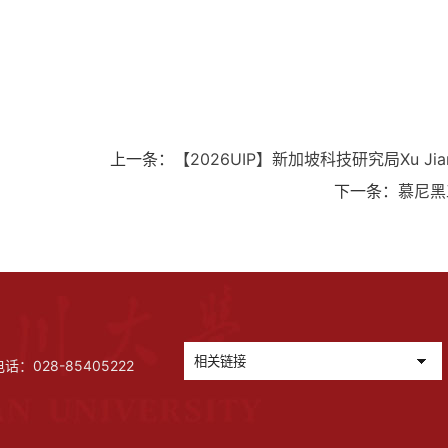
上一条：
【2026UIP】新加坡科技研究局Xu 
下一条：
慕尼黑工
028-85405222