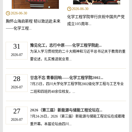
2026-06-30
2026-06-30
化学工程学院举行庆祝中国共产党
胸怀山海启新程 韧以致远赴未来
成立105周年...
——化学工程...
31
豫见化工，志行中原——化学工程学院赴...
为深入学习贯彻党的二十大精神和习近平总书记关于教育的重
2026-07
要论述，扎实推进就业育...
28
廿念不忘 青春回响——化学工程学院2002...
7月25日，四川大学化学工程学院2002级化学工程与工艺专业
2026-07
二班和四班的40余位校友，...
27
2026（第三届）新能源与储能工程论坛在...
7月24-26日，2026（第三届）新能源与储能工程论坛在成都隆
2026-07
重开幕。本届论坛由四川...