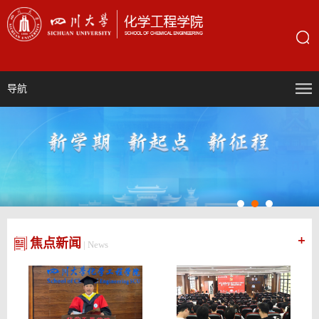
导航
焦点新闻
| News