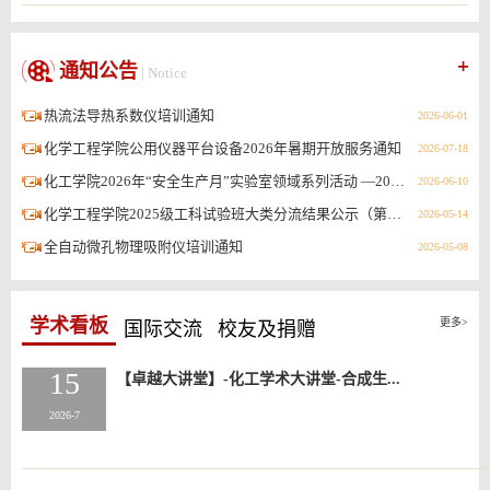
通知公告
| Notice
热流法导热系数仪培训通知
2026-06-01
化学工程学院公用仪器平台设备2026年暑期开放服务通知
2026-07-18
化工学院2026年“安全生产月”实验室领域系列活动 —2026年春季学期应急演练暨安全教育培训
2026-06-10
化学工程学院2025级工科试验班大类分流结果公示（第二批）
2026-05-14
全自动微孔物理吸附仪培训通知
2026-05-08
学术看板
更多>
国际交流
校友及捐赠
15
【卓越大讲堂】-化工学术大讲堂-合成生...
2026-7