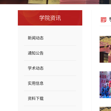
学院资讯
新闻动态
通知公告
学术动态
实用信息
资料下载