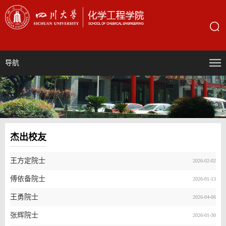
导航
杰出校友
王方定院士
2026-02-02
傅依备院士
2026-01-13
王勇院士
2026-04-06
张辉院士
2026-01-30