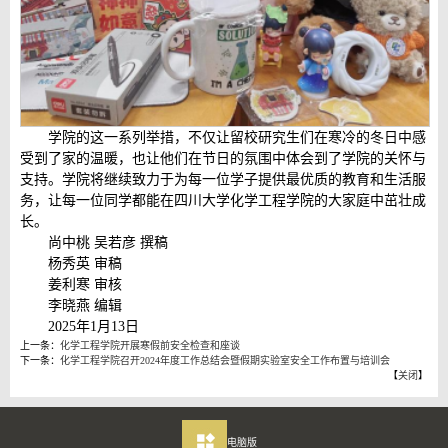
学院的这一系列举措，不仅让留校研究生们在寒冷的冬日中感
受到了家的温暖，也让他们在节日的氛围中体会到了学院的关怀与
支持。学院将继续致力于为每一位学子提供最优质的教育和生活服
务，让每一位同学都能在四川大学化学工程学院的大家庭中茁壮成
长。
尚中桃 吴若彦 撰稿
杨秀英 审稿
姜利寒 审核
李晓燕 编辑
2025年1月13日
上一条：
化学工程学院开展寒假前安全检查和座谈
下一条：
化学工程学院召开2024年度工作总结会暨假期实验室安全工作布置与培训会
【
关闭
】
电脑版