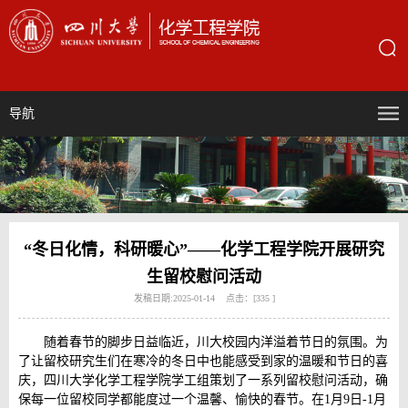
导航
“冬日化情，科研暖心”——化学工程学院开展研究
生留校慰问活动
发稿日期:2025-01-14 点击：[
335
]
随着春节的脚步日益临近，川大校园内洋溢着节日的氛围。为
了让留校研究生们在寒冷的冬日中也能感受到家的温暖和节日的喜
庆，四川大学化学工程学院学工组策划了一系列留校慰问活动，确
保每一位留校同学都能度过一个温馨、愉快的春节。在1月9日-1月