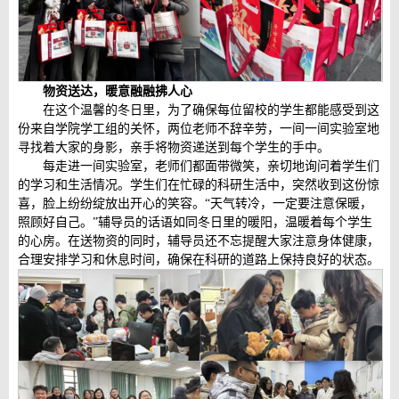
物资送达，暖意融融拂人心
在这个温馨的冬日里，为了确保每位留校的学生都能感受到这
份来自学院学工组的关怀，两位老师不辞辛劳，一间一间实验室地
寻找着大家的身影，亲手将物资递送到每个学生的手中。
每走进一间实验室，老师们都面带微笑，亲切地询问着学生们
的学习和生活情况。学生们在忙碌的科研生活中，突然收到这份惊
喜，脸上纷纷绽放出开心的笑容。“天气转冷，一定要注意保暖，
照顾好自己。”辅导员的话语如同冬日里的暖阳，温暖着每个学生
的心房。在送物资的同时，辅导员还不忘提醒大家注意身体健康，
合理安排学习和休息时间，确保在科研的道路上保持良好的状态。