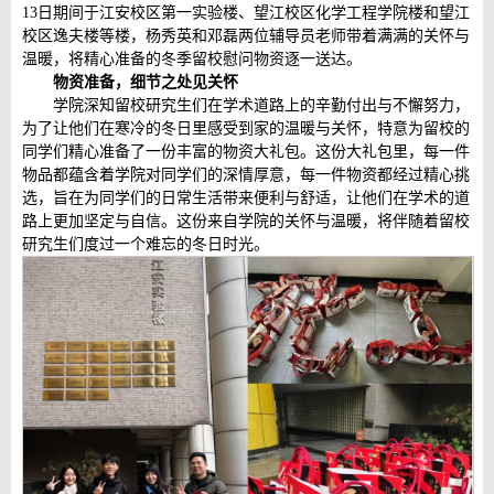
13日期间于江安校区第一实验楼、望江校区化学工程学院楼和望江
校区逸夫楼等楼，杨秀英和邓磊两位辅导员老师带着满满的关怀与
温暖，将精心准备的冬季留校慰问物资逐一送达。
物资准备，细节之处见关怀
学院深知留校研究生们在学术道路上的辛勤付出与不懈努力，
为了让他们在寒冷的冬日里感受到家的温暖与关怀，特意为留校的
同学们精心准备了一份丰富的物资大礼包。这份大礼包里，每一件
物品都蕴含着学院对同学们的深情厚意，每一件物资都经过精心挑
选，旨在为同学们的日常生活带来便利与舒适，让他们在学术的道
路上更加坚定与自信。这份来自学院的关怀与温暖，将伴随着留校
研究生们度过一个难忘的冬日时光。