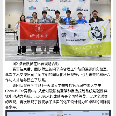
图2 参赛队员在比赛现场合影
赛事结束后，团队师生访问了麻省理工学院的课题组实验室。
此次学术交流拓宽了同学们的国际化科研视野，也为未来的科研合
作与人才培养建立了联系。
该团队曾在今年8月于天津大学举办的第九届中国大学生
Chem-E-Car竞赛中，凭借过硫酸钠型碘钟反应控制系统与碱性锌-
锰电池动力系统，以0.096米的成绩勇夺全国特等奖。此次全球赛
的表现，再次展现了我院学子扎实的化工设计能力和卓越的国际竞
赛水平。