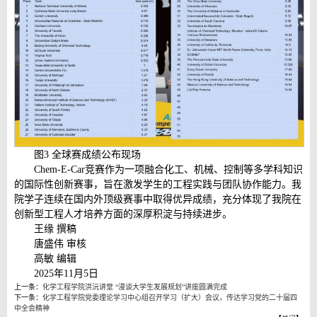
图3 全球赛成绩公布现场
Chem-E-Car竞赛作为一项融合化工、机械、控制等多学科知识
的国际性创新赛事，旨在激发学生的工程实践与团队协作能力。我
院学子连续在国内外顶级赛事中取得优异成绩，充分体现了我院在
创新型工程人才培养方面的深厚积淀与持续进步。
王缘 撰稿
唐盛伟 审核
高敏 编辑
2025年11月5日
上一条：
化学工程学院洪沅讲堂 “漫谈大学生发展规划”讲座圆满完成
下一条：
化学工程学院党委理论学习中心组召开学习（扩大）会议，传达学习党的二十届四
中全会精神