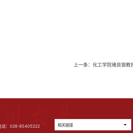
上一条：
化工学院褚良银教
028-85405222