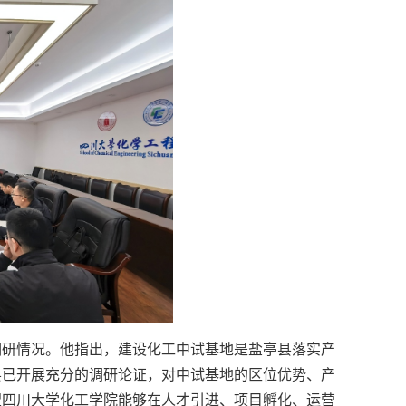
调研情况。他指出，建设化工中试基地是盐亭县落实产
县已开展充分的调研论证，对中试基地的区位优势、产
望四川大学化工学院能够在人才引进、项目孵化、运营