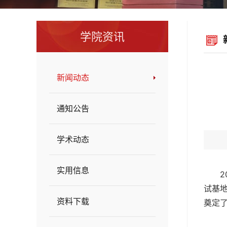
学院资讯
新闻动态
通知公告
学术动态
实用信息
试基
资料下载
奠定