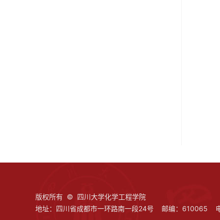
版权所有 © 四川大学化学工程学院
地址：四川省成都市一环路南一段24号 邮编：610065 电话：