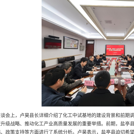
座谈会上，卢昊县长详细介绍了化工中试基地的建设背景和前期
型升级战略、推动化工产业高质量发展的重要举措。前期，盐亭
础、政策支持等方面进行了系统分析。卢昊表示，盐亭县迫切希