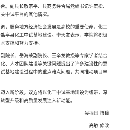
平台。副县长敬宗平、县商务经合局党组书记许宏松、
有关中试平台的其他情况。
强调，服务地方经济社会发展是高校的重要使命，化工
持盐亭县化工中试基地建设。李天友表示，学院将积极
技术支撑和智力支持。
伟副院长、岳海荣副院长、王辛龙教授等专家学者结合
转化、人才团队建设等关键问题提出了许多建设性的意
中试基地建设过程中的重点难点问题，共同推动项目早
作迈入新阶段。双方将以化工中试基地建设为纽带，深
业转型升级和高质量发展注入新动能。
吴振国 撰稿
高敏 修改