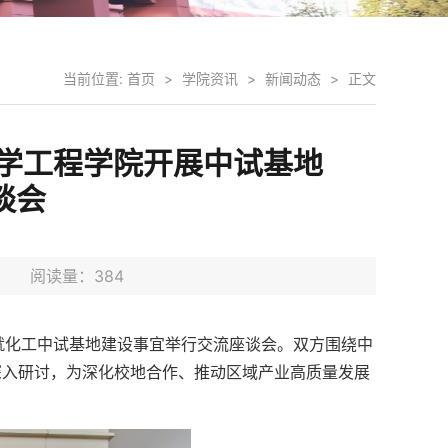
当前位置:
首页
>
学院资讯
>
新闻动态
>
正文
学工程学院开展中试基地
谈会
4日 阅读量：
384
院就化工中试基地建设事宜举行交流座谈会。双方围绕中
深入研讨，为深化校地合作、推动区域产业高质量发展