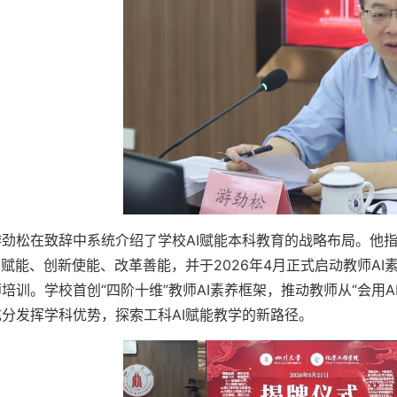
游劲松在致辞中系统介绍了学校AI赋能本科教育的战略布局。他指
I赋能、创新使能、改革善能，并于2026年4月正式启动教师AI
培训。学校首创“四阶十维”教师AI素养框架，推动教师从“会用AI”
充分发挥学科优势，探索工科AI赋能教学的新路径。