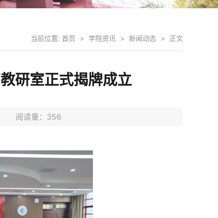
当前位置:
首页
>
学院资讯
>
新闻动态
>
正文
育教研室正式揭牌成立
2日 阅读量：
356