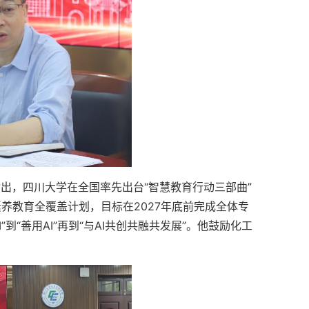
出，四川大学在全国率先出台“智慧教育行动三部曲”
素养教育全覆盖计划，目标在2027年底前完成全体专
到“善用AI”再到“与AI共创共融共发展”。他鼓励化工