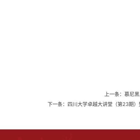
上一条：
慕尼黑工
下一条：
四川大学卓越大讲堂（第23期）暨