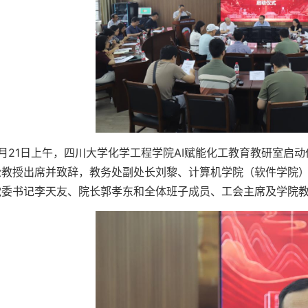
5月21日上午，四川大学化学工程学院AI赋能化工教育教研室启
松教授出席并致辞，教务处副处长刘黎、计算机学院（软件学院
党委书记李天友、院长郭孝东和全体班子成员、工会主席及学院教