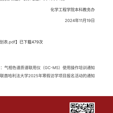
化学工程学院本科教务办
2024年11月19日
表.pdf
】已下载
479
次
条：
气相色谱质谱联用仪（GC-MS）使用操作培训通知
阿联酋哈利法大学2025年寒假访学项目报名活动的通知