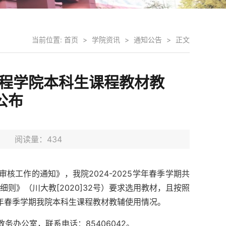
当前位置:
首页
>
学院资讯
>
通知公告
>
正文
学工程学院本科生课程教材教
公布
0日 阅读量：
434
审核工作的通知》，我院2024-2025学年春季学期共
则》（川大教[2020]32号）要求选用教材，且按照
学年春季学期我院本科生课程教材教辅使用情况。
教务办公室，联系电话：85406042。