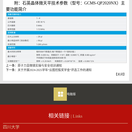
附：石英晶体微天平技术参数（型号：GCMS-QP2020NX）主
要功能简介
上一条：
原子力显微镜实操与安全培训通知
下一条：
关于开展2024-2025学年“云图控股奖学金”评选工作的通知
【
关闭
】
电脑版
相关链接
| Links
四川大学