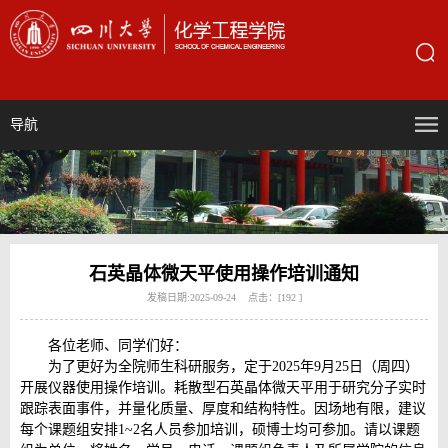
导航
石英晶体微天平使用操作培训通知
发稿日期:2025-09-24 点击：[
192
]
各位老师、同学们好：
为了更好为全院师生科研服务，定于2025年9月25日（周四）
开展仪器使用操作培训。耗散型石英晶体微天平用于研究分子实时
跟踪表面事件，并量化质量、厚度和结构特性。因场地有限，建议
每个课题组安排1~2名人员参加培训，硕博士均可参加。请以课题