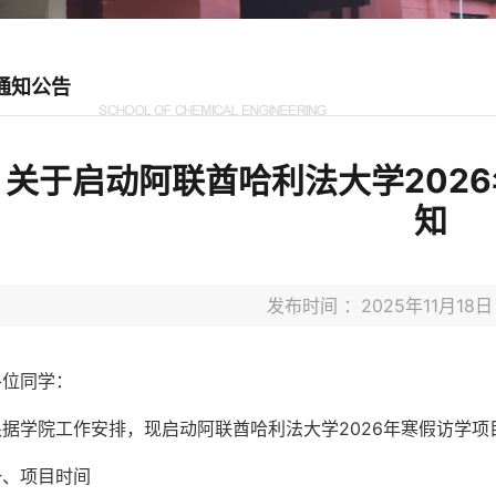
通知公告
关于启动阿联酋哈利法大学202
知
发布时间 ：2025年11月1
各位同学：
根据学院工作安排，现启动阿联酋哈利法大学2026年寒假访学
一、项目时间