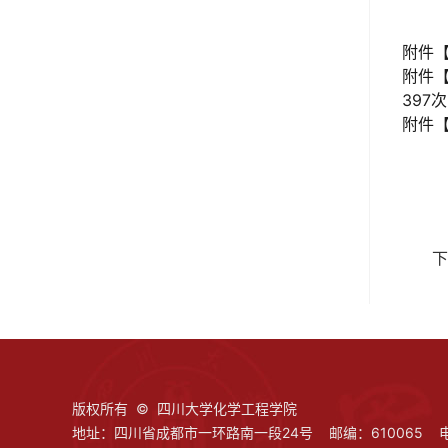
附件
附件
397
次
附件
下
版权所有 © 四川大学化学工程学院
地址：四川省成都市一环路南一段24号 邮编：610065 电话：