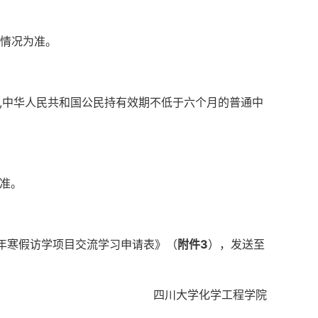
际情况为准。
策,中华人民共和国公民持有效期不低于六个月的普通中
为准。
6年寒假访学项目交流学习申请表》（
附件
3
），发送至
四川大学化学工程学院