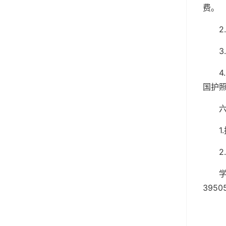
费。
国护
1
2
3950