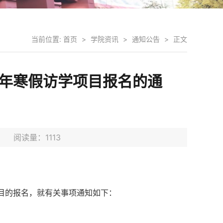
当前位置:
首页
>
学院资讯
>
通知公告
>
正文
6年寒假访学项目报名的通
8日 阅读量：
1113
项目的报名，就有关事项通知如下：