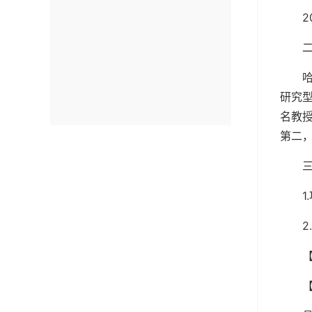
2
研究
名教授
第二
2