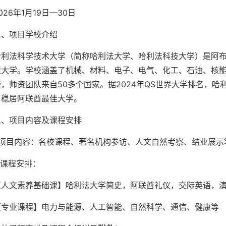
026年1月19日—30日
二、项目学校介绍
哈利法科学技术大学（简称哈利法大学、哈利法科技大学）是阿
型大学。学校涵盖了机械、材料、电子、电气、化工、石油、核能
，师资团队来自50多个国家。据2024年QS世界大学排名，哈
，稳居阿联酋最佳大学。
三、项目内容及课程安排
1.项目内容：名校课程、著名机构参访、人文自然考察、结业展示
.课程安排：
【人文素养基础课】哈利法大学简史，阿联酋礼仪，交际英语，
【专业课程】电力与能源、人工智能、自然科学、通信、健康等