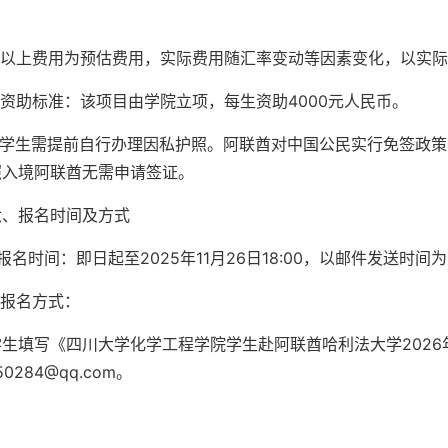
2.以上费用为预估费用，实际费用随汇率变动等因素变化，以实
3.资助标准：该项目由学院立项，每生资助4000元人民币。
4.学生需提前自行办理因私护照。阿联酋对中国公民实行免签政
照入境阿联酋无需申请签证。
六、报名时间及方式
.报名时间：即日起至2025年11月26日18:00，以邮件发送时间
.报名方式：
学生填写《四川大学化学工程学院学生赴阿联酋哈利法大学202
50284@qq.com。