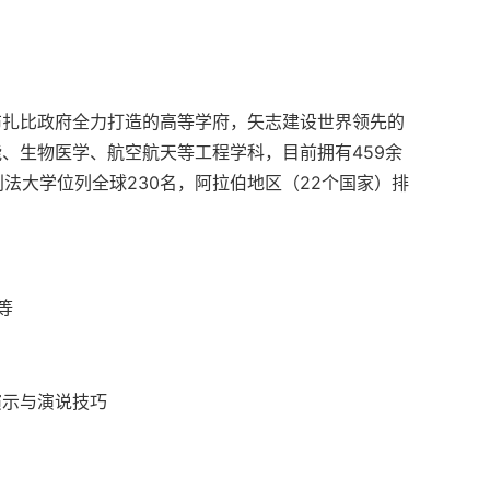
布扎比政府全力打造的高等学府，矢志建设世界领先的
、生物医学、航空航天等工程学科，目前拥有459余
利法大学位列全球230名，阿拉伯地区（22个国家）排
等
演示与演说技巧