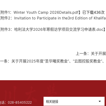
【
附件1：Winter Youth Camp 2026Details.pdf
】已下载
436
次
【
附件2：Invitation to Participate in the3rd Edition of Khalif
【
附件3：哈利法大学2026年寒假访学项目交流学习申请表.doc
上一条：
关于开展
一条：
关于开展2025年度“圣华曦奖教金”、“云图控股奖教金”
028-85405222