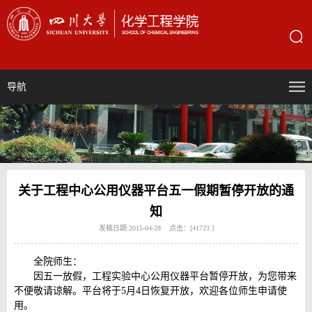
导航
关于工程中心公用仪器平台五一假期暂停开放的通
知
发稿日期:2015-04-28 点击：[
41723
]
全院师生：
因五一放假，工程实验中心公用仪器平台暂停开放，为您带来
不便敬请谅解。平台将于5月4日恢复开放，欢迎各位师生申请使
用。