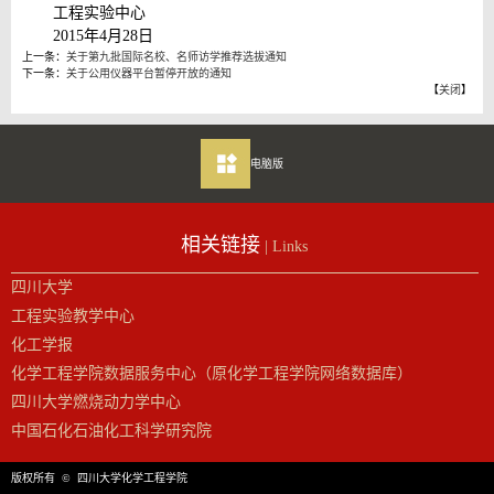
工程实验中心
2015年4月28日
上一条：
关于第九批国际名校、名师访学推荐选拔通知
下一条：
关于公用仪器平台暂停开放的通知
【
关闭
】
电脑版
相关链接
| Links
四川大学
工程实验教学中心
化工学报
化学工程学院数据服务中心（原化学工程学院网络数据库）
四川大学燃烧动力学中心
中国石化石油化工科学研究院
版权所有 © 四川大学化学工程学院