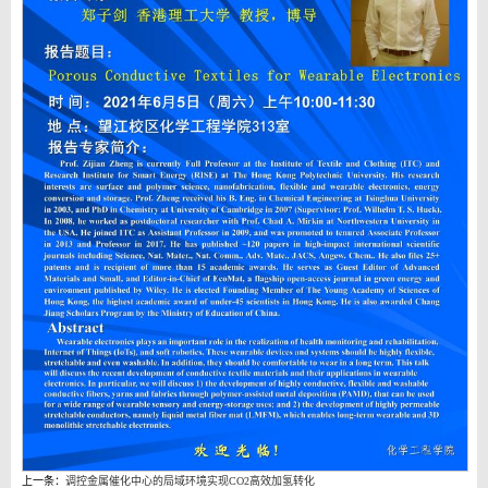
上一条：
调控金属催化中心的局域环境实现CO2高效加氢转化