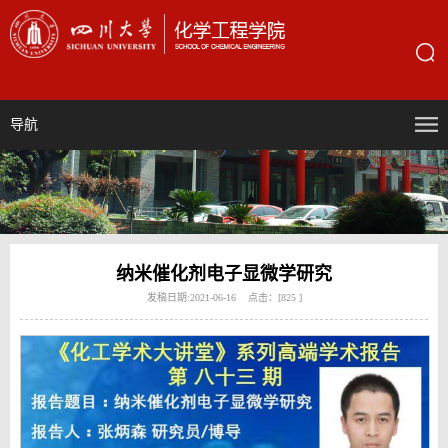
导航
纳米催化剂电子显微学研究
发稿日期:2021-06-16 点击：[
825
]