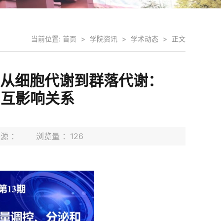
当前位置:
首页
>
学院资讯
>
学术动态
>
正文
-从细胞代谢到群落代谢：
相互影响关系
 来源 ： 浏览量 ：
126