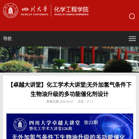
导航
【卓越大讲堂】化工学术大讲堂|无外加氢气条件下
生物油升级的多功能催化剂设计
发稿日期:2026-05-07 点击：[
71
]