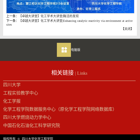
上一条：
【卓越大讲堂】化工学术大讲堂|酶活的发现
下一条：
【卓越大讲堂】化工学术大讲堂|Enhancing catalytic reactivity via environment at active
sites
【
关闭
】
电脑版
相关链接
| Links
四川大学
工程实验教学中心
化工学报
化学工程学院数据服务中心（原化学工程学院网络数据库）
四川大学燃烧动力学中心
中国石化石油化工科学研究院
版权所有 © 四川大学化学工程学院