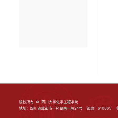
版权所有 © 四川大学化学工程学院
地址：四川省成都市一环路南一段24号 邮编：610065 电话：