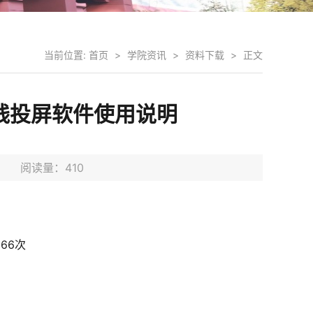
当前位置:
首页
>
学院资讯
>
资料下载
>
正文
线投屏软件使用说明
6日 阅读量：
410
666
次