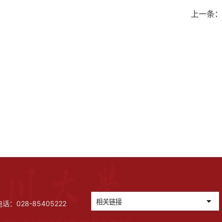
上一条
028-85405222