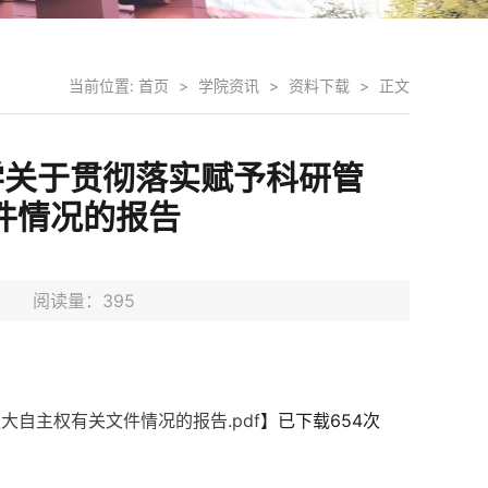
当前位置:
首页
>
学院资讯
>
资料下载
>
正文
大学关于贯彻落实赋予科研管
件情况的报告
1日 阅读量：
395
大自主权有关文件情况的报告.pdf
】已下载
654
次