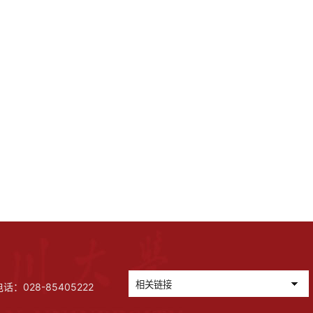
028-85405222