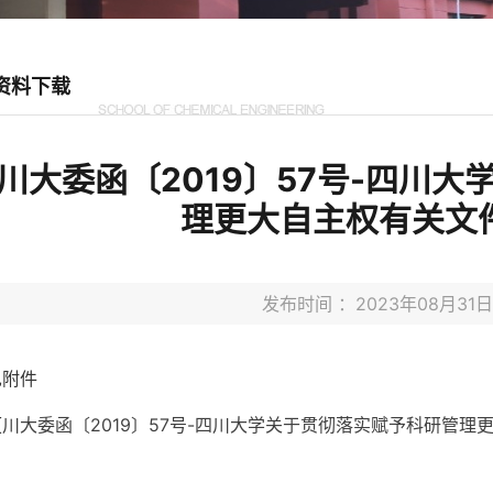
资料下载
川大委函〔2019〕57号-四川
理更大自主权有关文
发布时间 ：2023年08月3
见附件
【
川大委函〔2019〕57号-四川大学关于贯彻落实赋予科研管理更