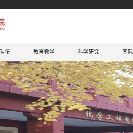
队伍
教育教学
科学研究
国际