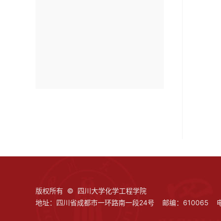
版权所有 © 四川大学化学工程学院
地址：四川省成都市一环路南一段24号 邮编：610065 电话：