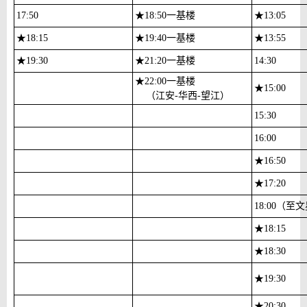
17:50
★
18:50一基楼
★
13:05
★
18:15
★
19:40一基楼
★
13:55
★
19:30
★
21:20一基楼
14:30
★
22:00一基楼
★
15:00
（江安-华西-望江）
15:30
16:00
★
16:50
★
17:20
18:00（至
★
18:15
★
18:30
★
19:30
★
20:30