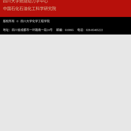
四川大学燃烧动力学中心
中国石化石油化工科学研究院
版权所有 © 四川大学化学工程学院
地址：四川省成都市一环路南一段24号 邮编：610065 电话：028-85405222