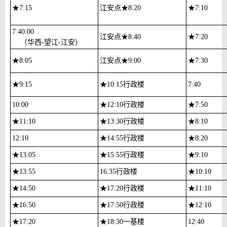
★
7:15
江安点
★
8:20
★
7:10
7:40:00
江安点
★
8:40
★
7:20
（华西-望江-江安）
★
8:05
江安点
★
9:00
★
7:30
★
9:15
★
10:15行政楼
7:40
10:00
★
12:10行政楼
★
7:50
★
11:10
★
13:30行政楼
★
8:10
12:10
★
14:55行政楼
★
8:20
★
13:05
★
15:55行政楼
★
9:10
★
13:55
16:35
行政楼
★
10:10
★
14:50
★
17:20行政楼
★
11:10
★
16:50
★
17:50行政楼
★
12:10
★
17:20
★
18:30一基楼
12:40