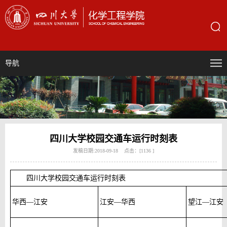
导航
四川大学校园交通车运行时刻表
发稿日期:2018-09-18 点击：[
1136
]
四川大学校园交通车运行时刻表
华西—江安
江安—华西
望江—江安