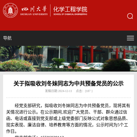
导航
关于拟吸收刘冬妹同志为中共预备党员的公示
发稿日期:2024-12-11 点击：[
187
]
经党支部研究，拟吸收刘冬妹同志为中共预备党员，现将其有
关情况进行公示。在公示期间,欢迎广大党员、干部、群众通过信
函、电话或直接到党支部或上级党委部门反映公式对象思想品质、
现实表现、廉洁自律、培养教育等方面的情况，公示时间为5个工
作日。