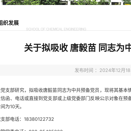
组织发展
关于拟吸收 唐毅苗 同志为
发布时间 ：2024年12月
经党支部研究，拟吸收唐毅苗同志为中共预备党员，现将其基本
过信函、电话或直接到党支部或上级党委部门反映公示对象在预
间为10天。
支部电话：18380122732