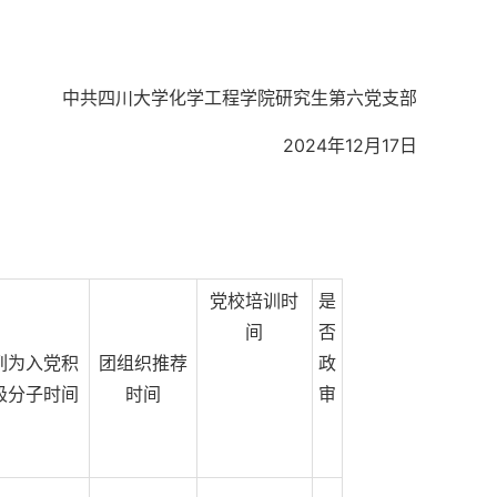
中共四川大学化学工程学院研究生第六党支部
2024年12月17日
党校培训时
是
间
否
列为入党积
团组织推荐
政
极分子时间
时间
审