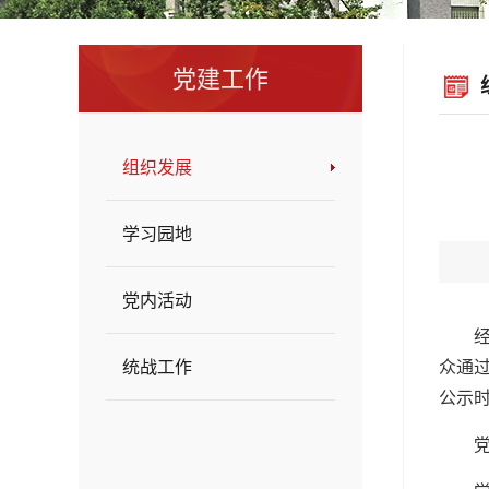
党建工作
组织发展
学习园地
党内活动
统战工作
众通
公示时
党