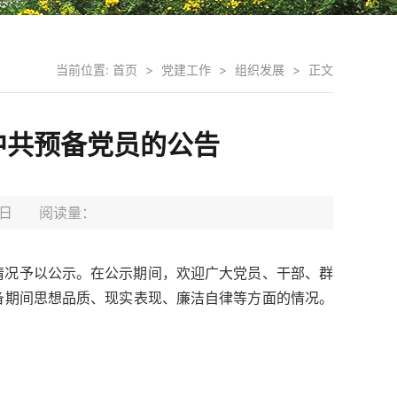
当前位置:
首页
>
党建工作
>
组织发展
>
正文
中共预备党员的公告
18日 阅读量：
情况予以公示。在公示期间，欢迎广大党员、干部、群
备期间思想品质、现实表现、廉洁自律等方面的情况。