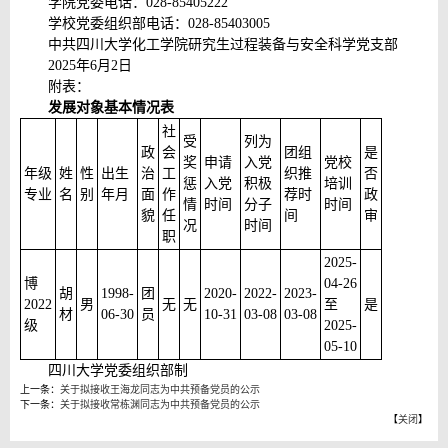
学院党委电话：028-85405222
学校党委组织部电话：028-85403005
中共四川大学化工学院研究生过程装备与安全科学党支部
2025年6月2日
附表：
发展对象基本情况表
社
受
列为
政
会
团组
是
奖
申请
入党
党校
年级
姓
性
出生
治
工
织推
否
惩
入党
积极
培训
专业
名
别
年月
面
作
荐时
政
情
时间
分子
时间
貌
任
间
审
况
时间
职
2025-
博
04-26
胡
1998-
团
2020-
2022-
2023-
2022
男
无
无
至
是
材
06-30
员
10-31
03-08
03-08
级
2025-
05-10
四川大学党委组织部制
上一条：
关于拟接收王海龙同志为中共预备党员的公示
下一条：
关于拟接收常栋渊同志为中共预备党员的公示
【
关闭
】