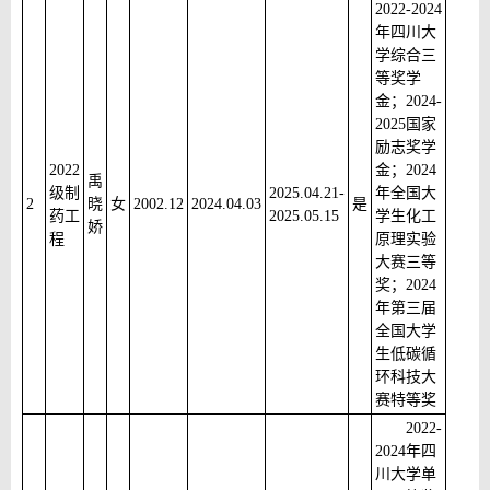
2022-2024
年四川大
学综合三
等奖学
金；2024-
2025国家
励志奖学
2022
金；2024
禹
级制
2025.04.21-
年全国大
2
晓
女
2002.12
2024.04.03
是
药工
2025.05.15
学生化工
娇
程
原理实验
大赛三等
奖；2024
年第三届
全国大学
生低碳循
环科技大
赛特等奖
2022-
2024年四
川大学单