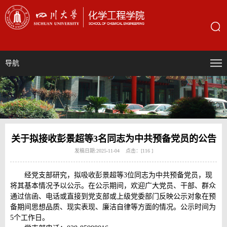
导航
关于拟接收彭景超等3名同志为中共预备党员的公告
发稿日期:2025-11-04 点击：[
116
]
经党支部研究，拟吸收彭景超等3位同志为中共预备党员，现
将其基本情况予以公示。在公示期间，欢迎广大党员、干部、群众
通过信函、电话或直接到党支部或上级党委部门反映公示对象在预
备期间思想品质、现实表现、廉洁自律等方面的情况。公示时间为
5个工作日。