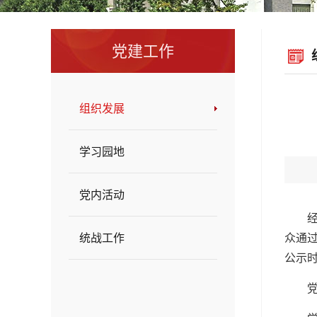
党建工作
组织发展
学习园地
党内活动
统战工作
众通
公示
党