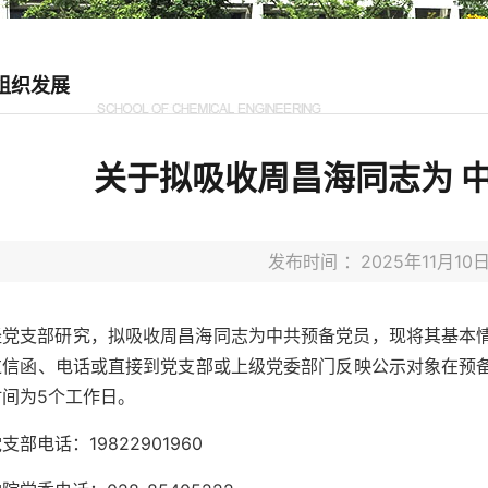
组织发展
关于拟吸收周昌海同志为 
发布时间 ：2025年11月
经党支部研究，拟吸收周昌海同志为中共预备党员，现将其基本
过信函、电话或直接到党支部或上级党委部门反映公示对象在预
时间为5个工作日。
支部电话：19822901960