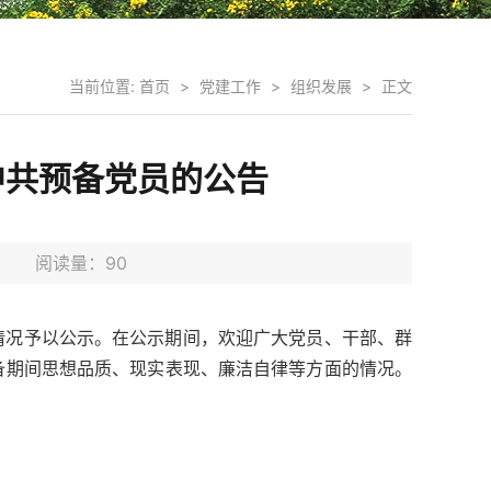
当前位置:
首页
>
党建工作
>
组织发展
>
正文
中共预备党员的公告
10日 阅读量：
90
情况予以公示。在公示期间，欢迎广大党员、干部、群
备期间思想品质、现实表现、廉洁自律等方面的情况。