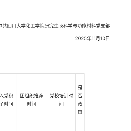
中共四川大学化工学院研究生膜科学与功能材料党支部
2025年11月10日
是
入党积
团组织推荐
党校培训时
否
子时间
时间
间
政
审