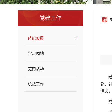
党建工作
组织发展
学习园地
党内活动
统战工作
部、
情况
党