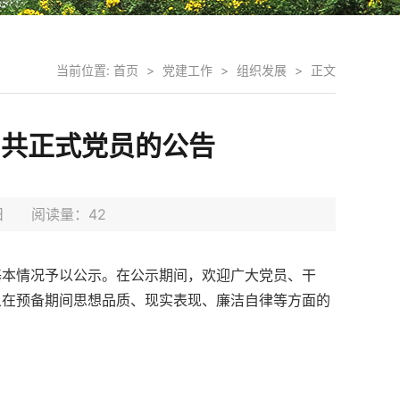
当前位置:
首页
>
党建工作
>
组织发展
>
正文
中共正式党员的公告
15日 阅读量：
42
基本情况予以公示。在公示期间，欢迎广大党员、干
象在预备期间思想品质、现实表现、廉洁自律等方面的