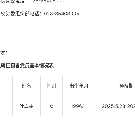
院党委电话：028-85405222
校党委组织部电话：028-85403005
附表：
拟转正预备党员基本情况表
姓名
性别
出生年月
预备期
叶嘉惠
女
1996.11
2025.5.28-20