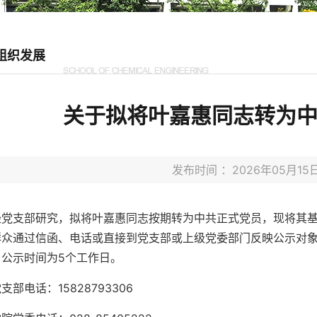
组织发展
关于拟将叶嘉惠同志转为
发布时间 ：2026年05月
经党支部研究，拟将叶嘉惠同志按期转为中共正式党员，现将其
群众通过信函、电话或直接到党支部或上级党委部门反映公示对
。公示时间为5个工作日。
支部电话：15828793306