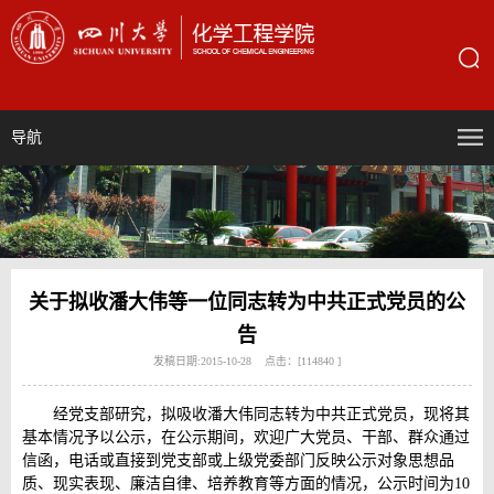
导航
关于拟收潘大伟等一位同志转为中共正式党员的公
告
发稿日期:2015-10-28 点击：[
114840
]
经党支部研究，拟吸收潘大伟同志转为中共正式党员，现将其
基本情况予以公示，在公示期间，欢迎广大党员、干部、群众通过
信函，电话或直接到党支部或上级党委部门反映公示对象思想品
质、现实表现、廉洁自律、培养教育等方面的情况，公示时间为10