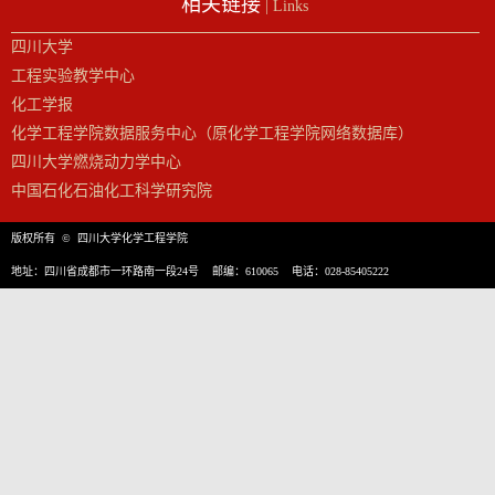
相关链接
| Links
四川大学
工程实验教学中心
化工学报
化学工程学院数据服务中心（原化学工程学院网络数据库）
四川大学燃烧动力学中心
中国石化石油化工科学研究院
版权所有 © 四川大学化学工程学院
地址：四川省成都市一环路南一段24号 邮编：610065 电话：028-85405222