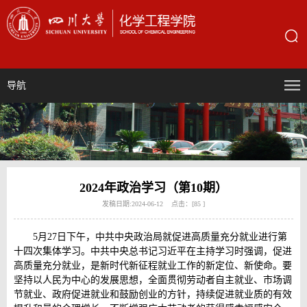
导航
2024年政治学习（第10期）
发稿日期:2024-06-12 点击：[
85
]
5月27日下午，中共中央政治局就促进高质量充分就业进行第
十四次集体学习。中共中央总书记习近平在主持学习时强调，促进
高质量充分就业，是新时代新征程就业工作的新定位、新使命。要
坚持以人民为中心的发展思想，全面贯彻劳动者自主就业、市场调
节就业、政府促进就业和鼓励创业的方针，持续促进就业质的有效