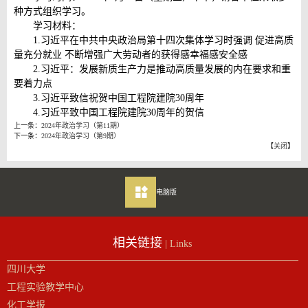
种方式组织学习。
学习材料：
1.习近平在中共中央政治局第十四次集体学习时强调 促进高质
量充分就业 不断增强广大劳动者的获得感幸福感安全感
2.习近平：发展新质生产力是推动高质量发展的内在要求和重
要着力点
3.习近平致信祝贺中国工程院建院30周年
4.习近平致中国工程院建院30周年的贺信
上一条：
2024年政治学习（第11期）
下一条：
2024年政治学习（第9期）
【
关闭
】
电脑版
相关链接
| Links
四川大学
工程实验教学中心
化工学报