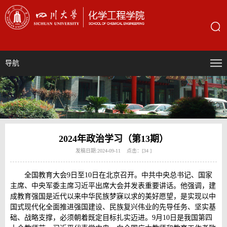
导航
2024年政治学习（第13期）
发稿日期:2024-09-11 点击：[
34
]
全国教育大会9日至10日在北京召开。中共中央总书记、国家
主席、中央军委主席习近平出席大会并发表重要讲话。他强调，建
成教育强国是近代以来中华民族梦寐以求的美好愿望，是实现以中
国式现代化全面推进强国建设、民族复兴伟业的先导任务、坚实基
础、战略支撑，必须朝着既定目标扎实迈进。9月10日是我国第四