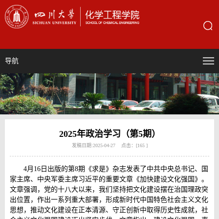
导航
2025年政治学习（第5期）
发稿日期:2025-04-27 点击：[
165
]
4月16日出版的第8期《求是》杂志发表了中共中央总书记、国
家主席、中央军委主席习近平的重要文章《加快建设文化强国》。
文章强调，党的十八大以来，我们坚持把文化建设摆在治国理政突
出位置，作出一系列重大部署，形成新时代中国特色社会主义文化
思想，推动文化建设在正本清源、守正创新中取得历史性成就，社