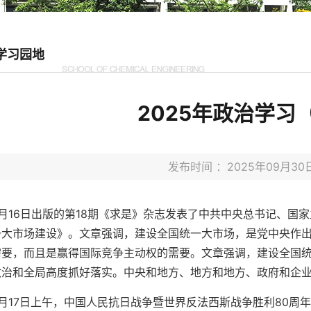
学习园地
2025年政治学习
发布时间 ：2025年09月
9月16日出版的第18期《求是》杂志发表了中共中央总书记、国
一大市场建设》。文章强调，建设全国统一大市场，是党中央作
需要，而且是赢得国际竞争主动权的需要。文章强调，建设全国
政治和全局高度抓好落实。中央和地方、地方和地方、政府和企
9月17日上午，中国人民抗日战争暨世界反法西斯战争胜利80周