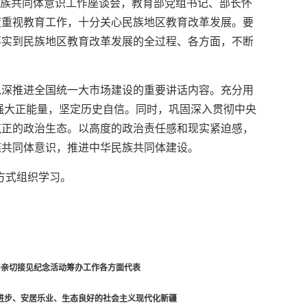
民族共同体意识工作座谈会，教育部党组书记、部长怀
度重视教育工作，十分关心民族地区教育改革发展。要
落实到民族地区教育改革发展的全过程、各方面，不断
纵深推进全国统一大市场建设的重要讲话内容。充分用
强大正能量，坚定历史自信。同时，巩固深入贯彻中央
气正的政治生态。以高度的政治责任感和现实紧迫感，
族共同体意识，推进中华民族共同体建设。
方式组织学习。
平亲切接见纪念活动筹办工作各方面代表
进步、安居乐业、生态良好的社会主义现代化新疆