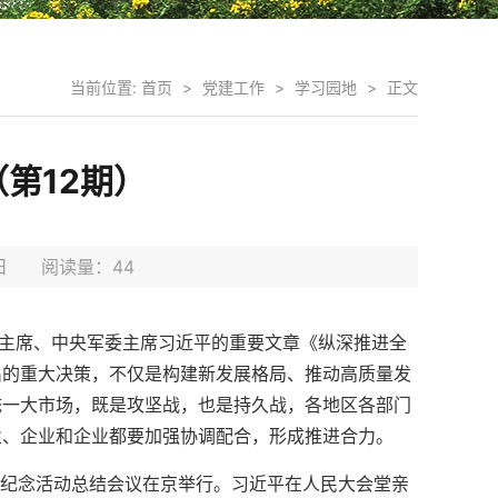
当前位置:
首页
>
党建工作
>
学习园地
>
正文
（第12期）
30日 阅读量：
44
家主席、中央军委主席习近平的重要文章《纵深推进全
出的重大决策，不仅是构建新发展格局、推动高质量发
统一大市场，既是攻坚战，也是持久战，各地区各部门
业、企业和企业都要加强协调配合，形成推进合力。
年纪念活动总结会议在京举行。习近平在人民大会堂亲