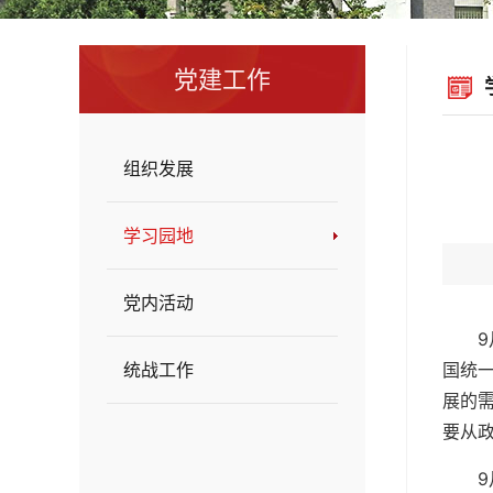
党建工作
组织发展
学习园地
党内活动
统战工作
国统
展的
要从