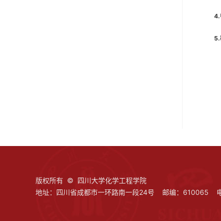
4
5
版权所有 © 四川大学化学工程学院
地址：四川省成都市一环路南一段24号 邮编：610065 电话：