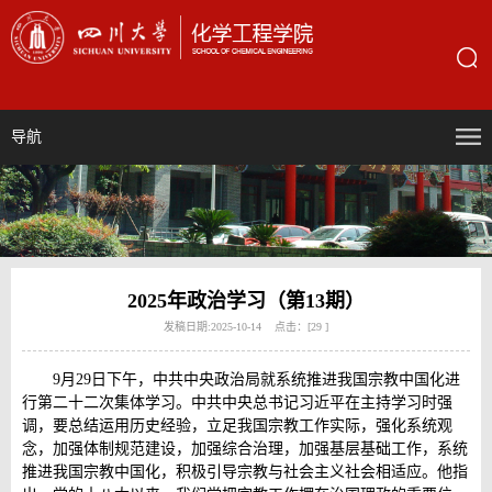
导航
2025年政治学习（第13期）
发稿日期:2025-10-14 点击：[
29
]
9月29日下午，中共中央政治局就系统推进我国宗教中国化进
行第二十二次集体学习。中共中央总书记习近平在主持学习时强
调，要总结运用历史经验，立足我国宗教工作实际，强化系统观
念，加强体制规范建设，加强综合治理，加强基层基础工作，系统
推进我国宗教中国化，积极引导宗教与社会主义社会相适应。他指