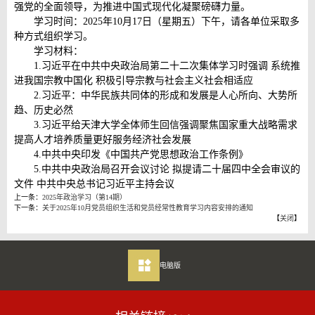
强党的全面领导，为推进中国式现代化凝聚磅礴力量。
学习时间：2025年10月17日（星期五）下午，请各单位采取多
种方式组织学习。
学习材料：
1.习近平在中共中央政治局第二十二次集体学习时强调 系统推
进我国宗教中国化 积极引导宗教与社会主义社会相适应
2.习近平：中华民族共同体的形成和发展是人心所向、大势所
趋、历史必然
3.习近平给天津大学全体师生回信强调聚焦国家重大战略需求
提高人才培养质量更好服务经济社会发展
4.中共中央印发《中国共产党思想政治工作条例》
5.中共中央政治局召开会议讨论 拟提请二十届四中全会审议的
文件 中共中央总书记习近平主持会议
上一条：
2025年政治学习（第14期）
下一条：
关于2025年10月党员组织生活和党员经常性教育学习内容安排的通知
【
关闭
】
电脑版