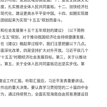
域经济布局，促进区域协调发展。十、激发全民族文化
力度，扎实推进全体人民共同富裕。十二、加快经济社
力现代化，建设更高水平平安中国。十四、如期实现建
团结起来为实现“十五五”规划而奋斗。
济和社会发展第十五个五年规划的建议》（以下简称
十五五”规划，对于推动我国经济社会持续健康发展，
。在《建议》稿起草过程中，我们注意把握以下几点。
全面深化改革，四是坚持扩大对外开放。习近平就几个
“十五五”时期经济社会发展目标。第三，关于以推动
环。第五，关于全体人民共同富裕迈出坚实步伐。第
港建设工作汇报。听取汇报后，习近平发表重要讲话。
放作出的重大决策。要认真学习贯彻党的二十届四中全
作为，通过持续努力，全面实现海南自由贸易港建设目