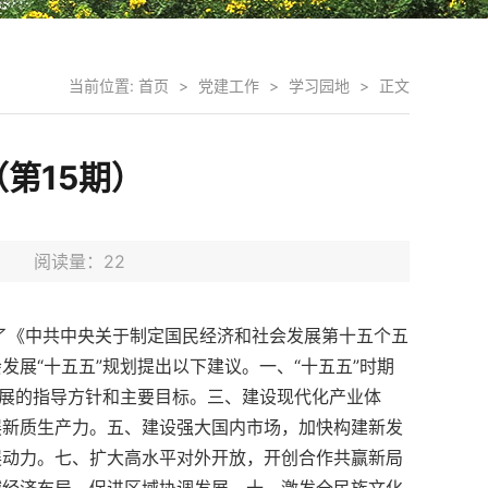
当前位置:
首页
>
党建工作
>
学习园地
>
正文
（第15期）
11日 阅读量：
22
过了《中共中央关于制定国民经济和社会发展第十五个五
展“十五五”规划提出以下建议。一、“十五五”时期
发展的指导方针和主要目标。三、建设现代化产业体
展新质生产力。五、建设强大国内市场，加快构建新发
展动力。七、扩大高水平对外开放，开创合作共赢新局