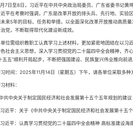
11月7日至8日，习近平在中共中央政治局委员、广东省委书记
习近平在考察时强调，广东是改革开放的排头兵、先行地、实验
划未来5年的目标、任务和举措，以全面深化改革开放推动高质量
严治党，不断取得现代化建设新成效。
各单位需组织教职工认真学习上述材料，更加紧密地团结在以习
特色社会主义思想，深入学习贯彻党的二十届四中全会精神，齐心
“十五五”顺利开局起步，不断把强国建设、民族复兴伟业推向前进
学习时间：2025年11月14日（星期五）下午，请各单位采取多
学习材料：
1.中共中央关于制定国民经济和社会发展第十五个五年规划的建议
2.习近平：关于《中共中央关于制定国民经济和社会发展第十五
3.习近平：认真学习贯彻党的二十届四中全会精神 高标准建设海