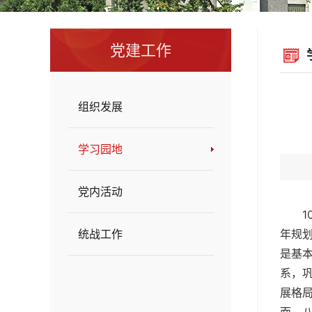
党建工作
组织发展
学习园地
党内活动
统战工作
年规划
是基
系，
展格