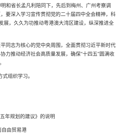
黄坤明和省长孟凡利陪同下，先后到梅州、广州考察调
区，要深入学习宣传贯彻党的二十届四中全会精神，科
发展，久久为功推动粤港澳大湾区建设，纵深推进全
近平同志为核心的党中央周围，全面贯彻习近平新时代
协力推动经济社会高质量发展，确保“十四五”圆满收
。
种方式组织学习。
个五年规划的建议》的说明
南自由贸易港