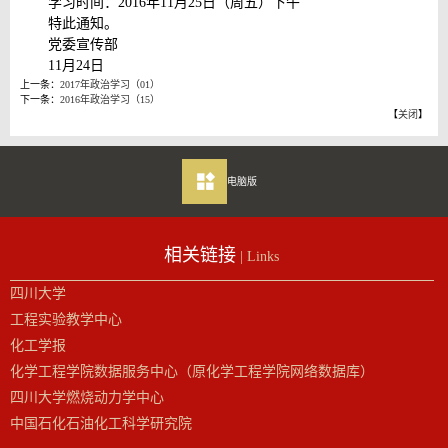
学习时间：2016年11月25日（周五）下午
特此通知。
党委宣传部
11月24日
上一条：
2017年政治学习（01）
下一条：
2016年政治学习（15）
【
关闭
】
电脑版
相关链接
| Links
四川大学
工程实验教学中心
化工学报
化学工程学院数据服务中心（原化学工程学院网络数据库）
四川大学燃烧动力学中心
中国石化石油化工科学研究院