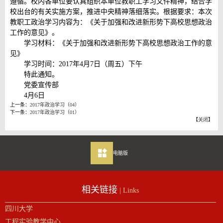
遵循。校内各单位要认真组织本单位教职工学习文件精神，结合学
校出台的有关实施方案，推进中央精神落细落实。根据要求：本次
教职工政治学习内容为：《关于加强和改进新形势下高校思想政治
工作的意见》。
学习材料：《关于加强和改进新形势下高校思想政治工作的意
见》
学习时间：2017年4月7日（周五）下午
特此通知。
党委宣传部
4月6日
上一条：
2017年政治学习（04）
下一条：
2017年政治学习（01）
【
关闭
】
电脑版
相关链接
| Links
四川大学
工程实验教学中心