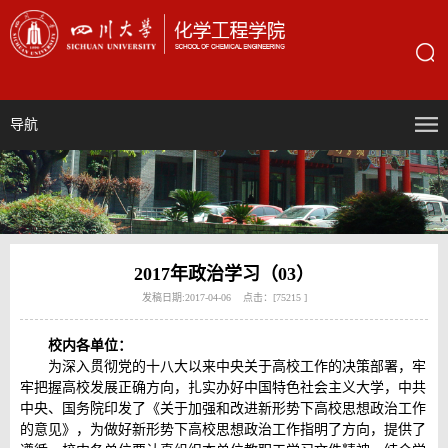
导航
2017年政治学习（03）
发稿日期:2017-04-06 点击：[
75215
]
校内各单位：
为深入贯彻党的十八大以来中央关于高校工作的决策部署，牢
牢把握高校发展正确方向，扎实办好中国特色社会主义大学，中共
中央、国务院印发了《关于加强和改进新形势下高校思想政治工作
的意见》，为做好新形势下高校思想政治工作指明了方向，提供了