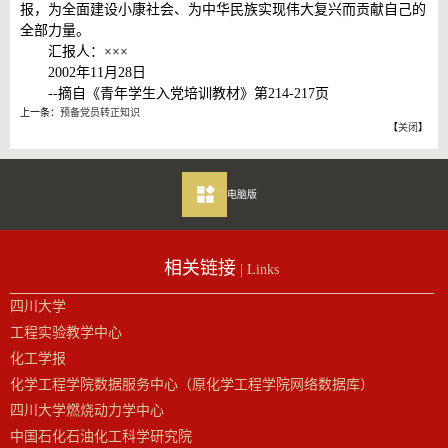
报，为全面建设小康社会、为中华民族实现伟大复兴而贡献自己的
全部力量。
汇报人：×××
2002年11月28日
--摘自《青年学生入党培训教材》第214-217页
上一条：
预备党员转正知识
【
关闭
】
电脑版
相关链接
| Links
四川大学
工程实验教学中心
化工学报
化学工程学院数据服务中心（原化学工程学院网络数据库）
四川大学燃烧动力学中心
中国石化石油化工科学研究院