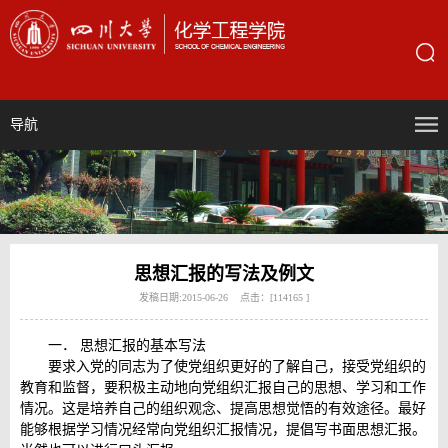
导航
思想汇报的写法及例文
发稿日期:2015-06-26 点击：[
114165
]
一． 思想汇报的基本写法
要求入党的同志为了使党组织更好的了解自己，接受党组织的
教育和监督，要积极主动地向党组织汇报自己的思想、学习和工作
情况。这是培养自己的组织观念、提高思想觉悟的有效途径。最好
能够根据学习情况经常向党组织汇报情况，提倡写书面思想汇报。