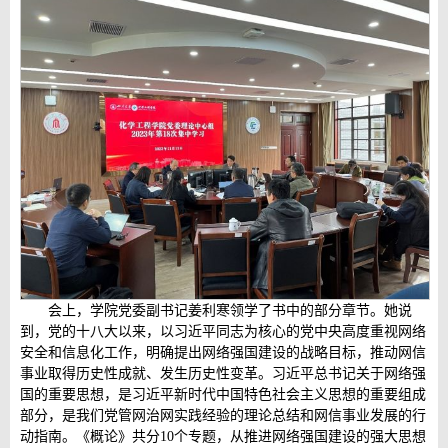
会上，学院党委副书记姜利寒领学了书中的部分章节。她说
到，党的十八大以来，以习近平同志为核心的党中央高度重视网络
安全和信息化工作，明确提出网络强国建设的战略目标，推动网信
事业取得历史性成就、发生历史性变革。习近平总书记关于网络强
国的重要思想，是习近平新时代中国特色社会主义思想的重要组成
部分，是我们党管网治网实践经验的理论总结和网信事业发展的行
动指南。《概论》共分10个专题，从推进网络强国建设的强大思想