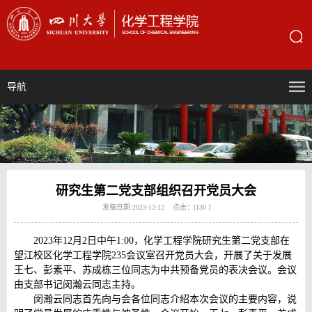
导航
研究生第二党支部组织召开党员大会
发稿日期:2023-12-12 点击：[
130
]
2023年12月2日中午1:00，化学工程学院研究生第二党支部在
望江校区化学工程学院235会议室召开党员大会，开展了关于发展
王七、彭素平、苏成栋三位同志为中共预备党员的表决会议。会议
由支部书记闵瀚云同志主持。
闵瀚云同志首先向与会各位同志介绍本次会议的主要内容，说