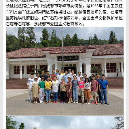
长征纪念馆位于四川省成都市邛崃市高何镇，是1935年中国工农红
军四方面军建立的第四区苏维埃旧址。纪念馆包括陈列馆、石塔寺
区苏维埃政府旧址、红军石刻标语陈列亭、全国重点文物保护单位
石塔寺石塔等，是成都市爱国主义教育基地。