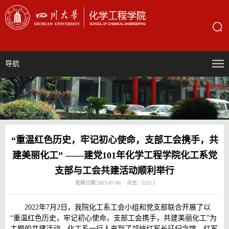
导航
“重温红色历史，牢记初心使命，支部工会携手，共
建美丽化工” ——建党101年化学工程学院化工系党
支部与工会共建活动顺利举行
发稿日期:2022-07-06 点击：[
215
]
2022年7月2日，我院化工系工会小组和党支部联合开展了以
“重温红色历史，牢记初心使命，支部工会携手，共建美丽化工”为
主题的共建活动，化工系一行人来到了邛崃红军长征纪念馆。红军