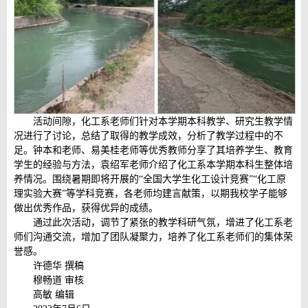
活动间隙，化工系老师们针对本学期本科教学、研究生教学情
况进行了讨论，总结了取得的教学成效，分析了教学过程中的不
足。钟本和老师、易美桂老师等优秀教师分享了其培养学生、教育
学生的经验与方法，袁绍军老师介绍了化工系本学期本科生整体培
养情况。围绕暑期即将开展的“全国大学生化工设计竞赛”“化工原
理实验大赛”等学科竞赛，各老师均建言献策，以期我校学子能够
做出优秀作品，获得优异的成绩。
通过此次活动，调节了紧张的教学科研气氛，增进了化工系老
师们沟通交流，增加了团队凝聚力，培养了化工系老师们的集体荣
誉感。
许德华 撰稿
穆畅道 审核
高敏 编辑