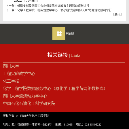
2022年7月6日
上一条：
低碳支部及低碳工会小组家风家训教育主题活动顺利进行
下一条：
化学工程学院工程实验教学中心工会小组“龙泉山仰天窝”踏青活动顺利举行
【
关闭
】
电脑版
相关链接
| Links
四川大学
工程实验教学中心
化工学报
化学工程学院数据服务中心（原化学工程学院网络数据库）
四川大学燃烧动力学中心
中国石化石油化工科学研究院
版权所有 © 四川大学化学工程学院
地址：四川省成都市一环路南一段24号 邮编：610065 电话：028-85405222