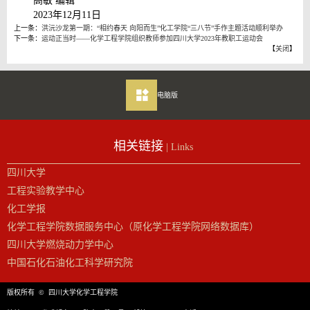
高敏 编辑
2023年12月11日
上一条：
洪沅沙龙第一期：“相约春天 向阳而生”化工学院“三八节”手作主题活动顺利举办
下一条：
运动正当时——化学工程学院组织教师参加四川大学2023年教职工运动会
【
关闭
】
电脑版
相关链接
| Links
四川大学
工程实验教学中心
化工学报
化学工程学院数据服务中心（原化学工程学院网络数据库）
四川大学燃烧动力学中心
中国石化石油化工科学研究院
版权所有 © 四川大学化学工程学院