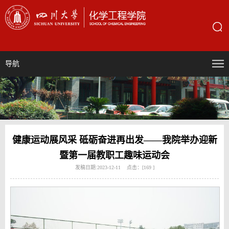
导航
健康运动展风采 砥砺奋进再出发——我院举办迎新
暨第一届教职工趣味运动会
发稿日期:2023-12-11 点击：[
169
]