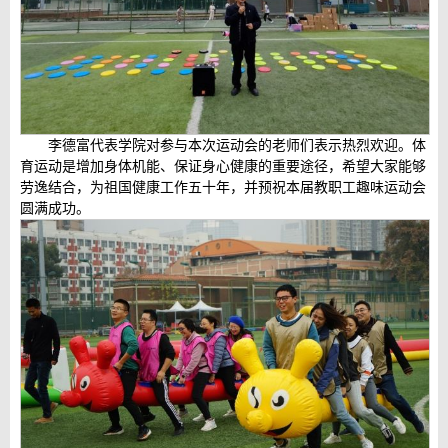
李德富代表学院对参与本次运动会的老师们表示热烈欢迎。体
育运动是增加身体机能、保证身心健康的重要途径，希望大家能够
劳逸结合，为祖国健康工作五十年，并预祝本届教职工趣味运动会
圆满成功。