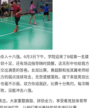
杀入十六强。6月3日下午，学院迎来了B组第一名建
拼劲十足，还有场边指导随时提醒，这无形中也给我方
赛交出满意的答卷。女双比赛，黄超群和张其翼老师经
我方的弱点连续攻击，无奈遗憾落败。接下来是男双比
方也毫不示弱，双方你追我赶，比赛十分焦灼，每次精
落败，没能冲击八强。
丧志。大家重整旗鼓、拼劲全力，享受着竞技体育带
动员加油打气，让他们拿出最好的状态进行比赛。