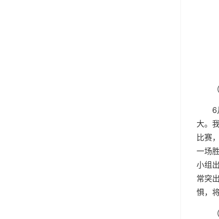
大。
比赛
一场
小组
常突
惧，