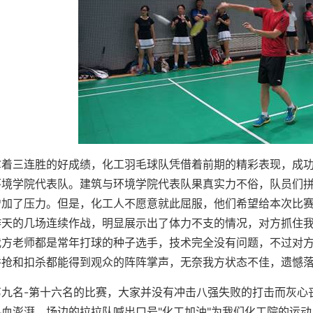
拿着三连胜的好成绩，化工羽毛球队凭借着前期的精彩表现，成功
环境学院代表队。建筑与环境学院代表队果真实力不俗，队员们
增加了压力。但是，化工人不愿意就此屈服，他们希望给本次比
昨天的几场连续作战，明显展示出了体力不支的情况，对方抓住
我方老师都是常年打球的种子选手，技术完全没有问题，不过对
拼抢和扣杀都能得到观众的阵阵掌声，无奈我方状态不佳，遗憾
第九名-第十六名的比赛，大家并没有冲击八强失败的打击而灰心
热血澎湃。场边的拉拉队喊出口号"化工加油"为我们化工院的运