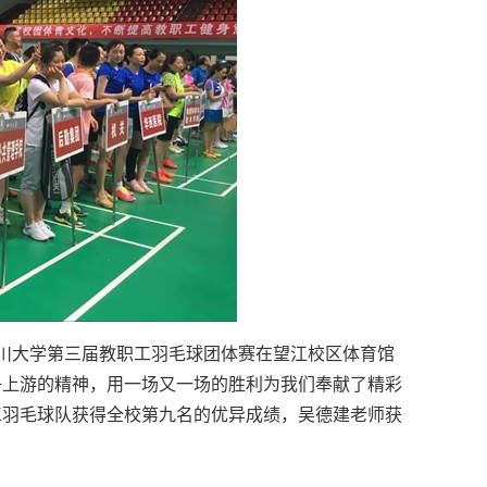
的四川大学第三届教职工羽毛球团体赛在望江校区体育馆
争上游的精神，用一场又一场的胜利为我们奉献了精彩
工羽毛球队获得全校第九名的优异成绩，吴德建老师获