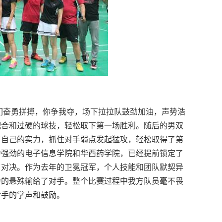
们奋勇拼搏，你争我夺，场下拉拉队鼓劲加油，声势浩
配合和过硬的球技，轻松取下第一场胜利。随后的男双
了自己的实力，抓住对手弱点发起猛攻，轻松取得了第
力强劲的电子信息学院和华西药学院，已经提前锁定了
了对决。作为去年的卫冕冠军，个人技能和团队默契异
力的悬殊输给了对手。整个比赛过程中我方队员毫不畏
对手的掌声和鼓励。