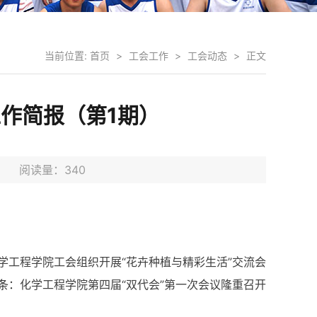
当前位置:
首页
>
工会工作
>
工会动态
>
正文
作简报（第1期）
1日 阅读量：
340
学工程学院工会组织开展“花卉种植与精彩生活”交流会
条：
化学工程学院第四届“双代会”第一次会议隆重召开