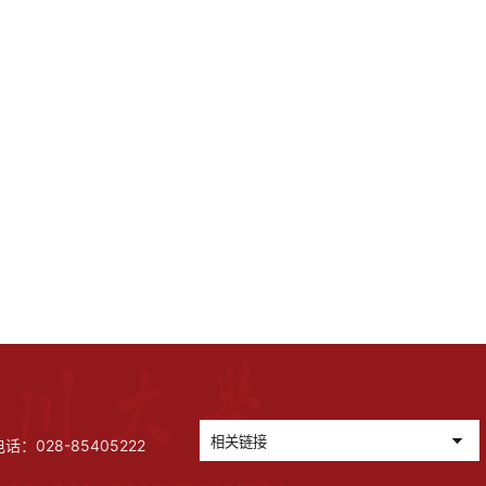
028-85405222