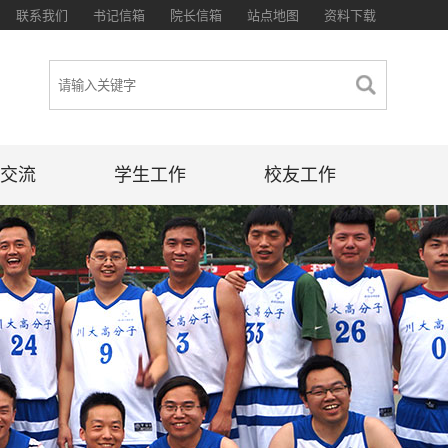
联系我们
书记信箱
院长信箱
站点地图
资料下载
交流
学生工作
校友工作