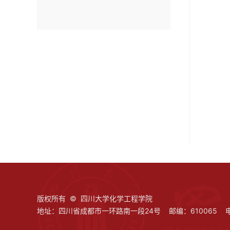
版权所有 © 四川大学化学工程学院
地址：四川省成都市一环路南一段24号 邮编：610065 电话：